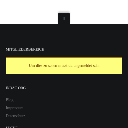
MITGLIEDERBEREICH
Um dies zu sehen musst du angemeldet sein
INDAC.ORG
Blog
Impressum
Datenschutz
SUCHE