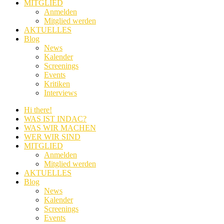
MITGLIED
Anmelden
Mitglied werden
AKTUELLES
Blog
News
Kalender
Screenings
Events
Kritiken
Interviews
Hi there!
WAS IST INDAC?
WAS WIR MACHEN
WER WIR SIND
MITGLIED
Anmelden
Mitglied werden
AKTUELLES
Blog
News
Kalender
Screenings
Events