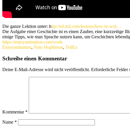
Die ganze Lektion unter:
h
ttp://ed.ted.com/lessons/how-to-writ…
Die Aufgabe einer Geschichte ist es einen Zauber, eine kurzzeitige I
einige Tipps, wie man Sprache nutzen kann, um Geschichten lebendi
https://enjoyanimation.com/work
Enjoyanimation
,
Nalo Hoplinson
,
TedEx
Schreibe einen Kommentar
Deine E-Mail-Adresse wird nicht veröffentlicht.
Erforderliche Felder 
Kommentar
*
Name
*