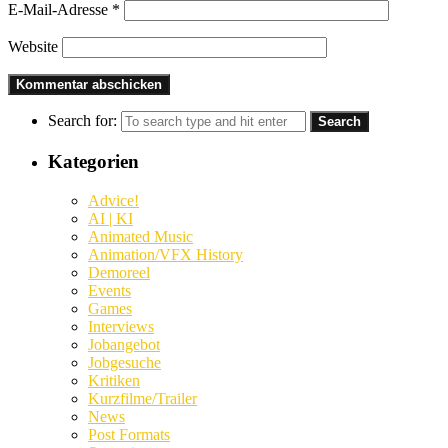
E-Mail-Adresse
*
Website
Search for:
Kategorien
Advice!
AI | KI
Animated Music
Animation/VFX History
Demoreel
Events
Games
Interviews
Jobangebot
Jobgesuche
Kritiken
Kurzfilme/Trailer
News
Post Formats