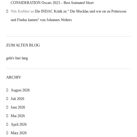
CONSIDERATION Oscars 2023 – Best Animated Short
Nils Krebber
zu
Die INDAC Kritik zu “ Die Mucklas und wie sie zu Pettersson
und Findus kamen“ von Johannes Wolters
ZUM ALTEN BLOG
geht's hier lang
ARCHIV
August 2026
Juli 2026
Juni 2026
Mai 2026
April 2026
März 2026