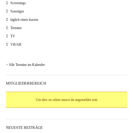
Screenings
Sonstiges
täglich einen kurzen
Termine
TV
VR/AR
> Alle Termine im Kalender
MITGLIEDERBEREICH
Um dies zu sehen musst du angemeldet sein
NEUESTE BEITRÄGE