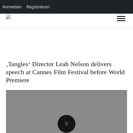
Anmelden
Registrieren
‚Tangles‘ Director Leah Nelson delivers
speech at Cannes Film Festival before World
Premiere