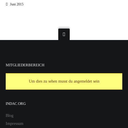
Juni 2015
MITGLIEDERBEREICH
Um dies zu sehen musst du angemeldet sein
INDAC.ORG
Blog
Impressum