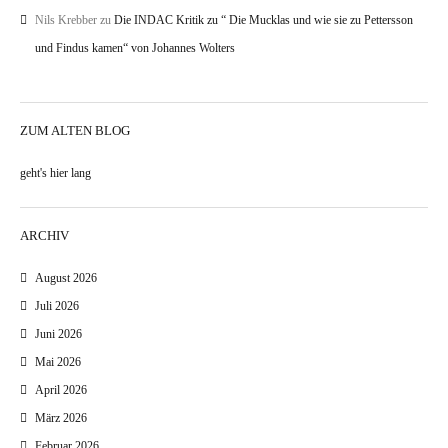
Nils Krebber
zu
Die INDAC Kritik zu “ Die Mucklas und wie sie zu Pettersson
und Findus kamen“ von Johannes Wolters
ZUM ALTEN BLOG
geht's hier lang
ARCHIV
August 2026
Juli 2026
Juni 2026
Mai 2026
April 2026
März 2026
Februar 2026