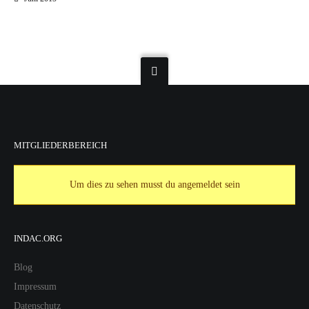
MITGLIEDERBEREICH
Um dies zu sehen musst du angemeldet sein
INDAC.ORG
Blog
Impressum
Datenschutz