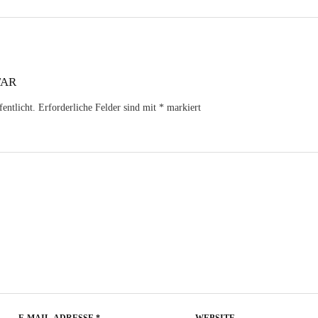
TAR
entlicht.
Erforderliche Felder sind mit
*
markiert