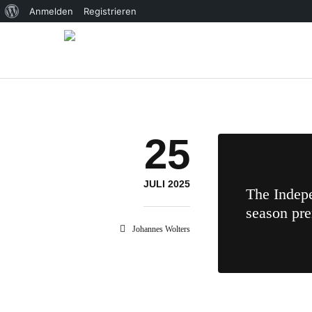
Über
Anmelden
Registrieren
WordPress
25
JULI 2025
The Indepe
season pre
Johannes Wolters