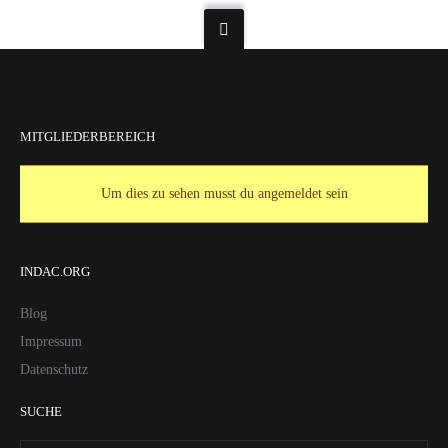
MITGLIEDERBEREICH
Um dies zu sehen musst du angemeldet sein
INDAC.ORG
Blog
Impressum
Datenschutz
SUCHE