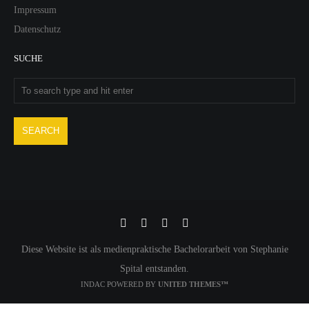
Impressum
Datenschutz
SUCHE
Diese Website ist als medienpraktische Bachelorarbeit von Stephanie
Spital entstanden.
INDAC POWERED BY
UNITED THEMES™