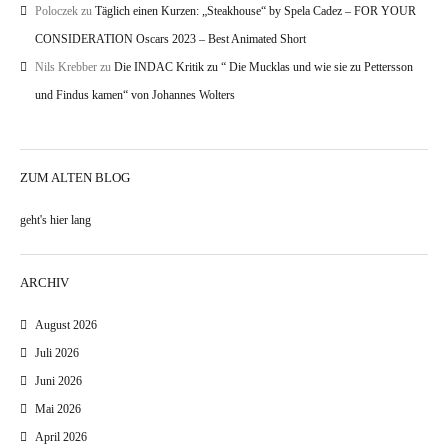
Poloczek
zu
Täglich einen Kurzen: „Steakhouse“ by Spela Cadez – FOR YOUR
CONSIDERATION Oscars 2023 – Best Animated Short
Nils Krebber
zu
Die INDAC Kritik zu “ Die Mucklas und wie sie zu Pettersson
und Findus kamen“ von Johannes Wolters
ZUM ALTEN BLOG
geht's hier lang
ARCHIV
August 2026
Juli 2026
Juni 2026
Mai 2026
April 2026