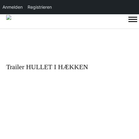
Anmelden
Registrieren
Trailer HULLET I HÆKKEN