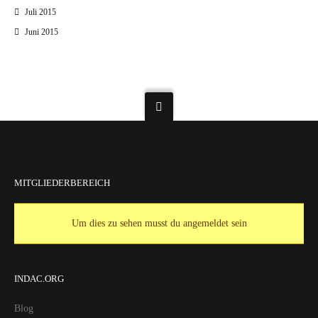
Juli 2015
Juni 2015
MITGLIEDERBEREICH
Um dies zu sehen musst du angemeldet sein
INDAC.ORG
Blog