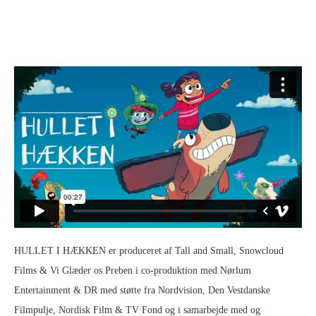
HULLET I HÆKKEN er produceret af Tall and Small, Snowcloud
Films & Vi Glæder os Preben i co-produktion med Nørlum
Entertainment & DR med støtte fra Nordvision, Den Vestdanske
Filmpulje, Nordisk Film & TV Fond og i samarbejde med og