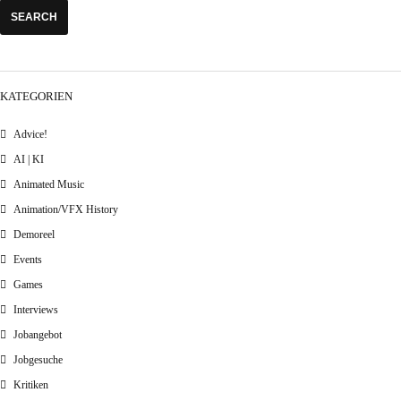
KATEGORIEN
Advice!
AI | KI
Animated Music
Animation/VFX History
Demoreel
Events
Games
Interviews
Jobangebot
Jobgesuche
Kritiken