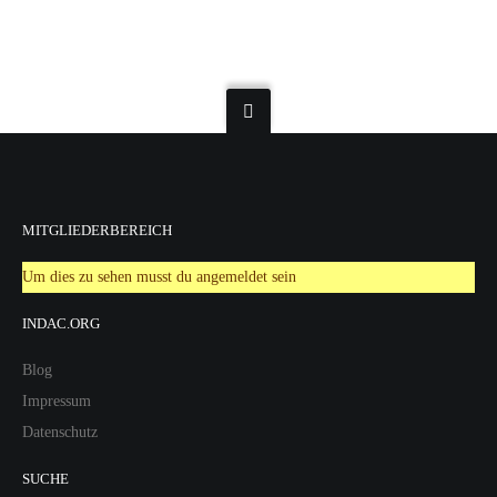
MITGLIEDERBEREICH
Um dies zu sehen musst du angemeldet sein
INDAC.ORG
Blog
Impressum
Datenschutz
SUCHE