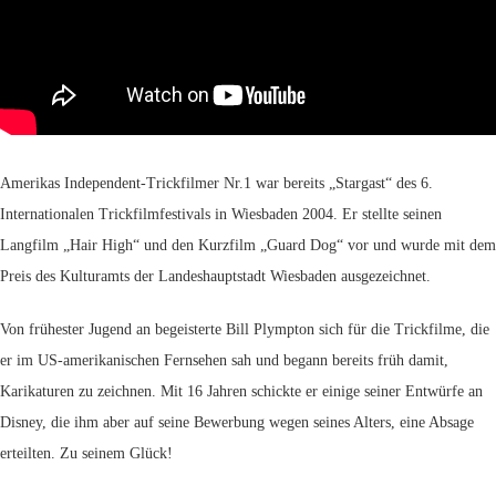
Amerikas Independent-Trickfilmer Nr.1 war bereits „Stargast“ des 6.
Internationalen Trickfilmfestivals in Wiesbaden 2004. Er stellte seinen
Langfilm „Hair High“ und den Kurzfilm „Guard Dog“ vor und wurde mit dem
Preis des Kulturamts der Landeshauptstadt Wiesbaden ausgezeichnet.
Von frühester Jugend an begeisterte Bill Plympton sich für die Trickfilme, die
er im US-amerikanischen Fernsehen sah und begann bereits früh damit,
Karikaturen zu zeichnen. Mit 16 Jahren schickte er einige seiner Entwürfe an
Disney, die ihm aber auf seine Bewerbung wegen seines Alters, eine Absage
erteilten. Zu seinem Glück!