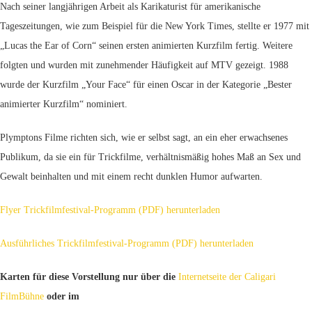
Nach seiner langjährigen Arbeit als Karikaturist für amerikanische
Tageszeitungen, wie zum Beispiel für die New York Times, stellte er 1977 mit
„Lucas the Ear of Corn“ seinen ersten animierten Kurzfilm fertig. Weitere
folgten und wurden mit zunehmender Häufigkeit auf MTV gezeigt. 1988
wurde der Kurzfilm „Your Face“ für einen Oscar in der Kategorie „Bester
animierter Kurzfilm“ nominiert.
Plymptons Filme richten sich, wie er selbst sagt, an ein eher erwachsenes
Publikum, da sie ein für Trickfilme, verhältnismäßig hohes Maß an Sex und
Gewalt beinhalten und mit einem recht dunklen Humor aufwarten.
Flyer Trickfilmfestival-Programm (PDF) herunterladen
Ausführliches Trickfilmfestival-Programm (PDF) herunterladen
Karten für diese Vorstellung nur über die
Internetseite der Caligari
FilmBühne
oder im