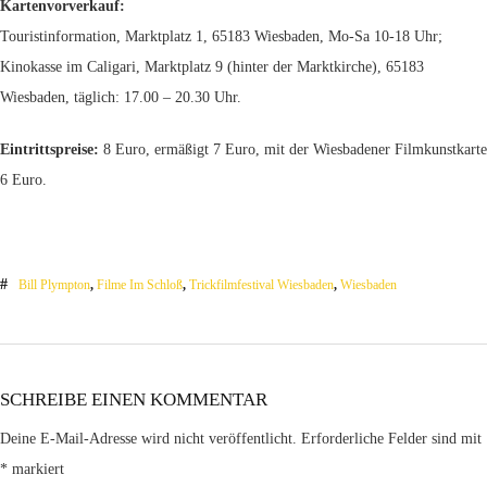
Kartenvorverkauf:
Touristinformation, Marktplatz 1, 65183 Wiesbaden, Mo-Sa 10-18 Uhr;
Kinokasse im Caligari, Marktplatz 9 (hinter der Marktkirche), 65183
Wiesbaden, täglich: 17.00 – 20.30 Uhr.
Eintrittspreise:
8 Euro, ermäßigt 7 Euro, mit der Wiesbadener Filmkunstkarte
6 Euro.
Bill Plympton
,
Filme Im Schloß
,
Trickfilmfestival Wiesbaden
,
Wiesbaden
SCHREIBE EINEN KOMMENTAR
Deine E-Mail-Adresse wird nicht veröffentlicht.
Erforderliche Felder sind mit
*
markiert