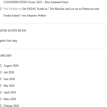
CONSIDERATION Oscars 2023 – Best Animated Short
Nils Krebber
zu
Die INDAC Kritik zu “ Die Mucklas und wie sie zu Pettersson und
Findus kamen“ von Johannes Wolters
ZUM ALTEN BLOG
geht's hier lang
ARCHIV
August 2026
Juli 2026
Juni 2026
Mai 2026
April 2026
März 2026
Februar 2026