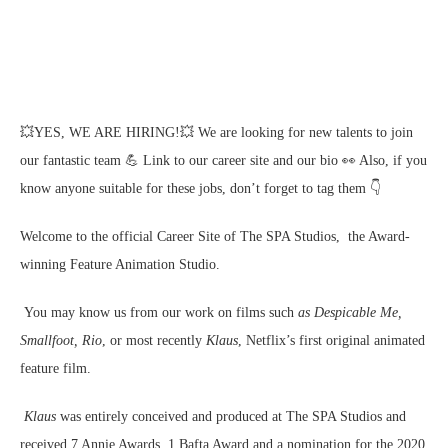
💥YES, WE ARE HIRING!💥 We are looking for new talents to join
our fantastic team 💪 Link to our career site and our bio 👀 Also, if you
know anyone suitable for these jobs, don’t forget to tag them 👇
Welcome to the official Career Site of The SPA Studios, the Award-
winning Feature Animation Studio.
You may know us from our work on films such
as Despicable Me,
Smallfoot, Rio
, or most recently
Klaus
, Netflix’s first original animated
feature film.
Klaus
was entirely conceived and produced at The SPA Studios and
received 7 Annie Awards, 1 Bafta Award and a nomination for the 2020