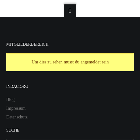
MITGLIEDERBEREICH
Um dies zu sehen musst du angemeldet sein
INDAC.ORG
Blog
Impressum
Datenschutz
SUCHE