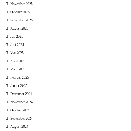
November 2025
Oktober 2025
September 2025
August 2025
Juli 2025
Juni 2025
Mai 2025
April 2025
März 2025
Februar 2025
Januar 2025
Dezember 2024
November 2024
Oktober 2024
September 2024
August 2024