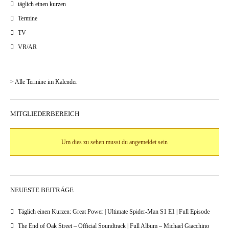
täglich einen kurzen
Termine
TV
VR/AR
> Alle Termine im Kalender
MITGLIEDERBEREICH
Um dies zu sehen musst du angemeldet sein
NEUESTE BEITRÄGE
Täglich einen Kurzen: Great Power | Ultimate Spider-Man S1 E1 | Full Episode
The End of Oak Street – Official Soundtrack | Full Album – Michael Giacchino