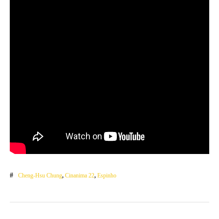
Cheng-Hsu Chung
,
Cinanima 22
,
Espinho