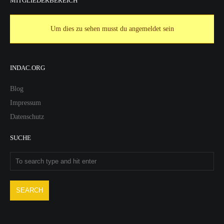
MITGLIEDERBEREICH
Um dies zu sehen musst du angemeldet sein
INDAC.ORG
Blog
Impressum
Datenschutz
SUCHE