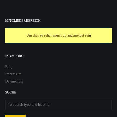
MITGLIEDERBEREICH
Um dies zu sehen musst du angemeldet sein
INDAC.ORG
Blog
Impressum
Datenschutz
SUCHE