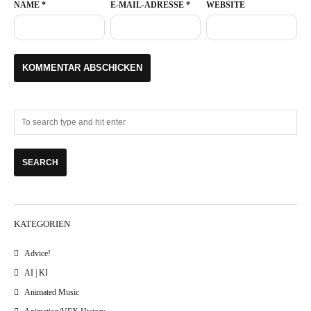
NAME
*
E-MAIL-ADRESSE
*
WEBSITE
KATEGORIEN
Advice!
AI | KI
Animated Music