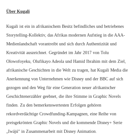
Über Kugali
Kugali ist ein in afrikanischem Besitz befindliches und betriebenes
Storytelling-Kollektiv, das Afrikas modernen Aufstieg in die AAA-
Medienlandschaft vorantreibt und sich durch Authentizität und
Kreativität auszeichnet. Gegründet im Jahr 2017 von Tolu
Olowofoyeku, Olufikayo Adeola und Hamid Ibrahim mit dem Ziel,
afrikanische Geschichten in die Welt zu tragen, hat Kugali Media die
Anerkennung von Unternehmen wie Disney und der BBC auf sich
gezogen und den Weg für eine Generation neuer afrikanischer
Geschichtenerzähler geebnet, die ihre Stimme in Graphic Novels
finden. Zu den bemerkenswertesten Erfolgen gehören
rekordverdächtige Crowdfunding-Kampagnen, eine Reihe von
preisgekrönten Graphic Novels und die kommende Disney+ Serie
„Iwájú“ in Zusammenarbeit mit Disney Animation.