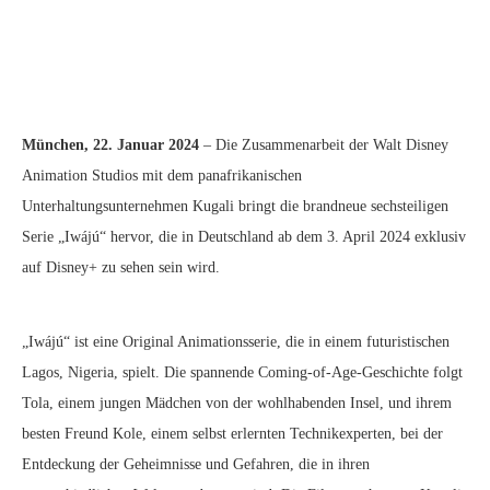
München, 22. Januar 2024
– Die Zusammenarbeit der Walt Disney
Animation Studios mit dem panafrikanischen
Unterhaltungsunternehmen Kugali bringt die brandneue sechsteiligen
Serie „Iwájú“ hervor, die in Deutschland ab dem 3. April 2024 exklusiv
auf Disney+ zu sehen sein wird.
„Iwájú“ ist eine Original Animationsserie, die in einem futuristischen
Lagos, Nigeria, spielt. Die spannende Coming-of-Age-Geschichte folgt
Tola, einem jungen Mädchen von der wohlhabenden Insel, und ihrem
besten Freund Kole, einem selbst erlernten Technikexperten, bei der
Entdeckung der Geheimnisse und Gefahren, die in ihren