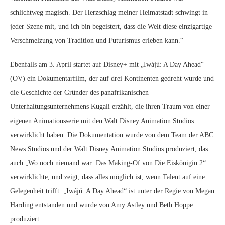
schlichtweg magisch. Der Herzschlag meiner Heimatstadt schwingt in
jeder Szene mit, und ich bin begeistert, dass die Welt diese einzigartige
Verschmelzung von Tradition und Futurismus erleben kann.“
Ebenfalls am 3. April startet auf Disney+ mit „Iwájú: A Day Ahead“
(OV) ein Dokumentarfilm, der auf drei Kontinenten gedreht wurde und
die Geschichte der Gründer des panafrikanischen
Unterhaltungsunternehmens Kugali erzählt, die ihren Traum von einer
eigenen Animationsserie mit den Walt Disney Animation Studios
verwirklicht haben. Die Dokumentation wurde von dem Team der ABC
News Studios und der Walt Disney Animation Studios produziert, das
auch „Wo noch niemand war: Das Making-Of von Die Eiskönigin 2“
verwirklichte, und zeigt, dass alles möglich ist, wenn Talent auf eine
Gelegenheit trifft. „Iwájú: A Day Ahead“ ist unter der Regie von Megan
Harding entstanden und wurde von Amy Astley und Beth Hoppe
produziert.