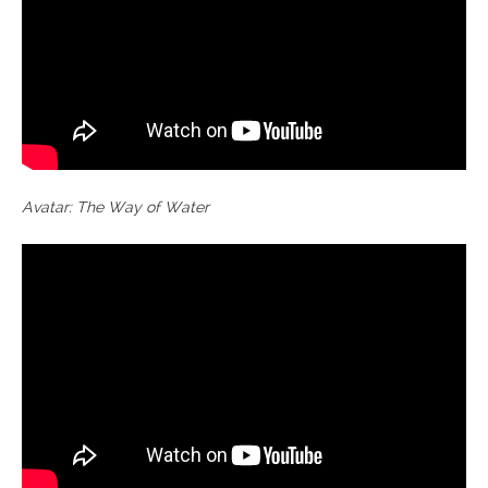
Avatar: The Way of Water