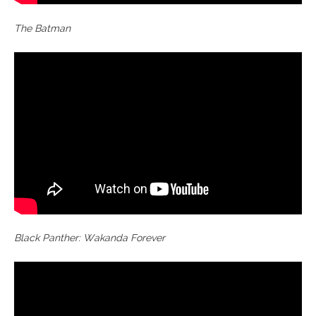
The Batman
Black Panther: Wakanda Forever