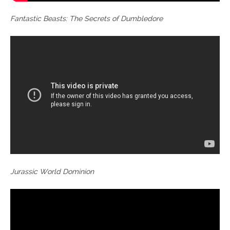
Fantastic Beasts: The Secrets of Dumbledore
Jurassic World Dominion