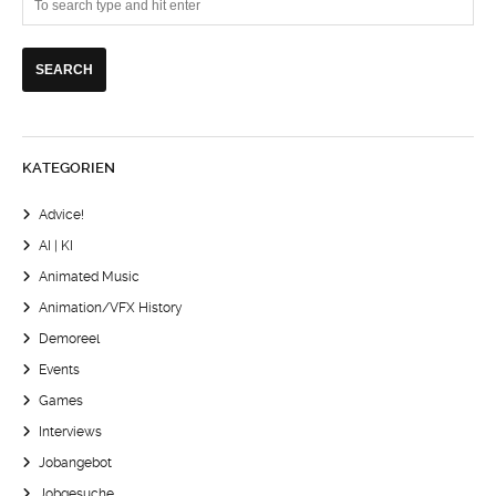
KATEGORIEN
Advice!
AI | KI
Animated Music
Animation/VFX History
Demoreel
Events
Games
Interviews
Jobangebot
Jobgesuche