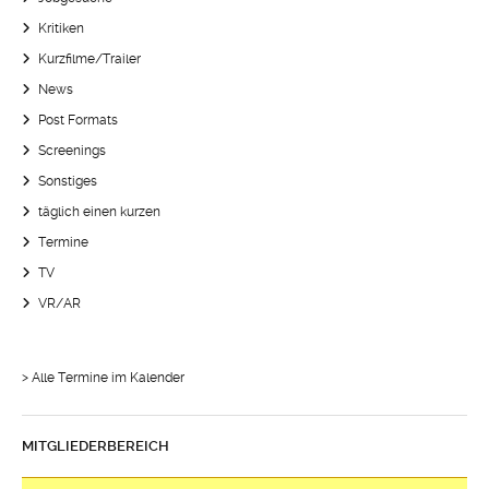
Kritiken
Kurzfilme/Trailer
News
Post Formats
Screenings
Sonstiges
täglich einen kurzen
Termine
TV
VR/AR
> Alle Termine im Kalender
MITGLIEDERBEREICH