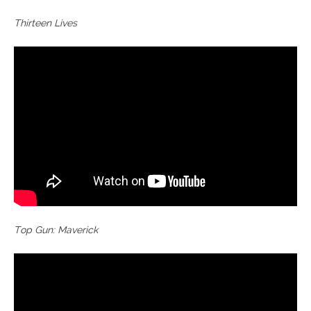
Thirteen Lives
Top Gun: Maverick