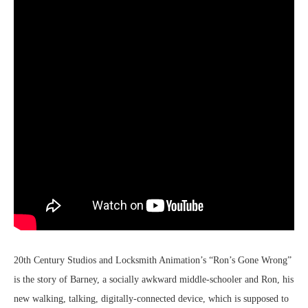
20th Century Studios and Locksmith Animation’s “Ron’s Gone Wrong”
is the story of Barney, a socially awkward middle-schooler and Ron, his
new walking, talking, digitally-connected device, which is supposed to