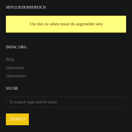
MITGLIEDERBEREICH
Um dies zu sehen musst du angemeldet sein
INDAC.ORG
Blog
Impressum
Datenschutz
SUCHE